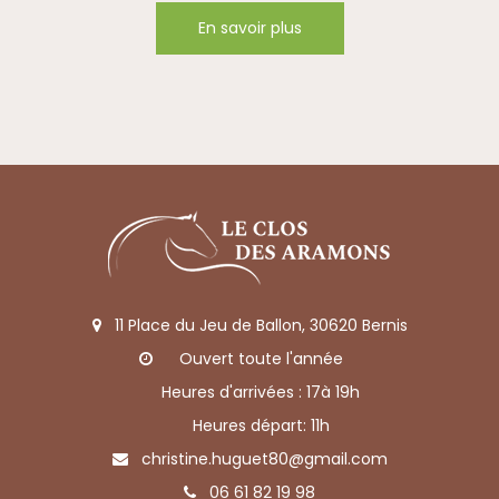
En savoir plus
11 Place du Jeu de Ballon, 30620 Bernis
Ouvert toute l'année
Heures d'arrivées : 17à 19h
Heures départ: 11h
christine.huguet80@gmail.com
06 61 82 19 98